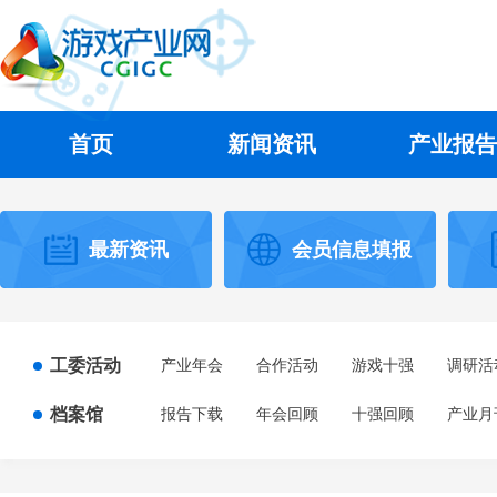
首页
新闻资讯
产业报告
最新资讯
会员信息填报
工委活动
产业年会
合作活动
游戏十强
调研活
档案馆
报告下载
年会回顾
十强回顾
产业月