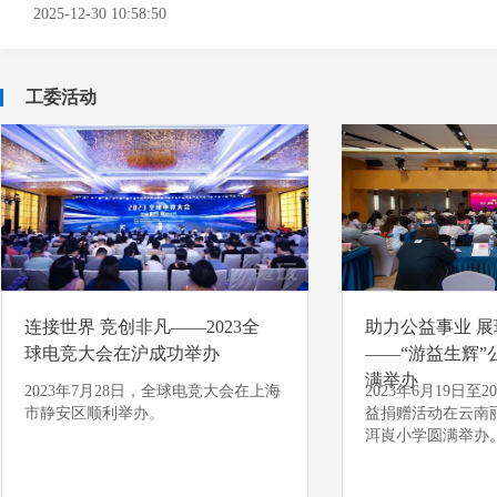
2025-12-30 10:58:50
工委活动
连接世界 竞创非凡——2023全
助力公益事业 
球电竞大会在沪成功举办
——“游益生辉”
满举办
2023年7月28日，全球电竞大会在上海
2023年6月19日至
市静安区顺利举办。
益捐赠活动在云南
洱崀小学圆满举办