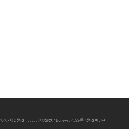
40407网页游戏
/
07073网页游戏
/
Donews
/
4399手机游戏网
/
中