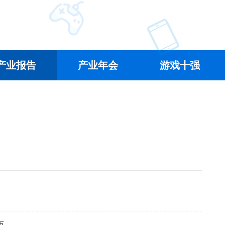
产业报告
产业年会
游戏十强
布