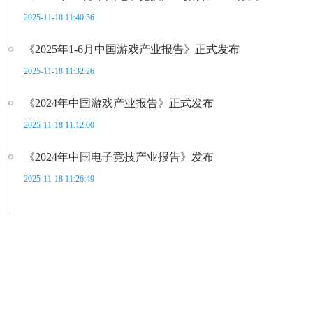
2025-11-18 11:40:56
《2025年1-6月中国游戏产业报告》正式发布
2025-11-18 11:32:26
《2024年中国游戏产业报告》正式发布
2025-11-18 11:12:00
《2024年中国电子竞技产业报告》发布
2025-11-18 11:26:49